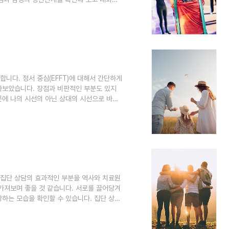
알아보는 시간을 가져보도록 하겠습니다. 댄스
능을 지원하기 위한 움직임과 춤 심리요법이며
댄스는 수천 년 동안 치료적으로 사용되어 왔
향을 받아 치유 의식으로 사용되어 왔습니다.
니다. 정서 중심(EFFT)에 대해서 간단하게
찾아보았습니다. 장점과 비판적인 부분도 있지
문에 나의 시선의 아닌 상대의 시선으로 바라
적인 시너지를 낼 수 있는 환경이 만든 것이
3가지 단계 모델 정서 중심 가족 상담
FT)은 고통받는 가족 간의 안전한 유대를 촉진하는 것
 감정에 초점을 맞춘 모델과 3단..
 집단 상담의 효과적인 부분을 역사와 치료원
가져보며 좋을 것 같습니다. 서로를 끌어당겨
하는 모습을 확인할 수 있습니다. 집단 상담
 요법은 1명 이상의 상담사가 소수의 고객을
지행동 요법을 포함하는 그룹 형식입니다. 전
법, 그림 요법 등의 비언어 표현 요법이 포함