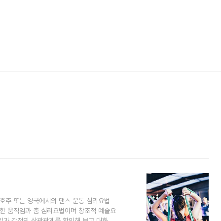
 호주 또는 영국에서의 댄스 운동 심리요법
 위한 움직임과 춤 심리요법이며 창조적 예술요
임과 감정의 상관관계를 확인해 보고 대화로