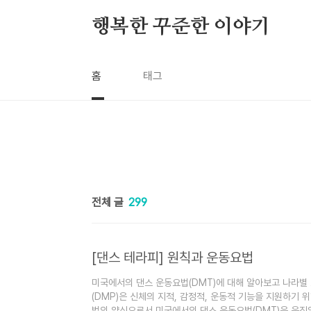
본문 바로가기
행복한 꾸준한 이야기
홈
태그
전체 글
299
[댄스 테라피] 원칙과 운동요법
미국에서의 댄스 운동요법(DMT)에 대해 알아보고 나라별
(DMP)은 신체의 지적, 감정적, 운동적 기능을 지원하기
법의 양식으로서 미국에서의 댄스 운동요법(DMT)은 움직