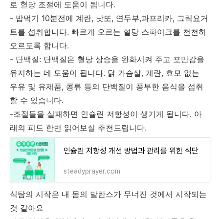
로 혈당 조절에 도움이 됩니다.
- 밥먹기 10분전에 계란, 낫또, 연두부,파프리카, 그릭요거
트를 섭취합니다. 빠르게 오르는 혈당 스파이크를 천천히
오르도록 합니다.
- 단백질: 단백질은 혈당 상승을 완화시켜 주고 포만감을
유지하는 데 도움이 됩니다. 닭 가슴살, 계란, 효모 없는
우유 및 유제품, 콩류 등의 단백질이 풍부한 음식을 섭취
할 수 있습니다.
-조절들을 실패하면 인슐린 저항성이 생기게 됩니다. 아
래의 피드 한번 읽어보실 추천드립니다.
인슐린 저항성 개선 방법과 관리를 위한 식단
steadyprayer.com
식탐의 시작은 내 몸의 발란스가 무너진 것에서 시작되는
것 같아요