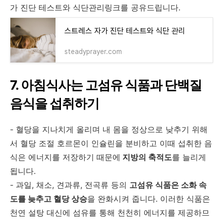
가 진단 테스트와 식단관리링크를 공유드립니다.
스트레스 자가 진단 테스트와 식단 관리
steadyprayer.com
7. 아침식사는 고섬유 식품과 단백질
음식을 섭취하기
- 혈당을 지나치게 올리며 내 몸을 정상으로 낮추기 위해
서 혈당 조절 호르몬이 인슐린을 분비하고 이때 섭취한 음
식은 에너지를 저장하기 때문에
지방의 축적도
를 늘리게
됩니다.
- 과일, 채소, 견과류, 전곡류 등의
고섬유 식품은 소화 속
도를 늦추고 혈당 상승
을 완화시켜 줍니다. 이러한 식품은
천연 설탕 대신에 섬유를 통해 천천히 에너지를 제공하므