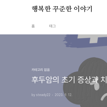
본문 바로가기
행복한 꾸준한 이야기
홈
태그
카테고리 없음
후두암의 초기 증상과 
by steady22
2023. 9. 12.