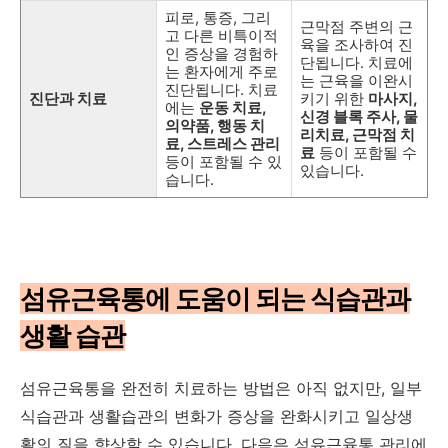
피로, 통증, 그리
근막점 주변의 근
고 다른 비특이적
육을 조사하여 진
인 증상을 경험하
단됩니다. 치료에
는 환자에게 주로
는 근육을 이완시
진단됩니다. 치료
진단과 치료
키기 위한
마사지,
에는
운동 치료,
신경 블록 주사, 물
의약품, 행동 치
리치료, 근막점 치
료, 스트레스 관리
료
등이 포함될 수
등이 포함될 수 있
있습니다.
습니다.
섬유근육통에 도움이 되는 식습관과
생활 습관
섬유근육통을 완전히 치료하는 방법은 아직 없지만, 일부
식습관과 생활습관의 변화가 증상을 완화시키고 일상생
활의 질을 향상할 수 있습니다. 다음은 섬유근육통 관리에