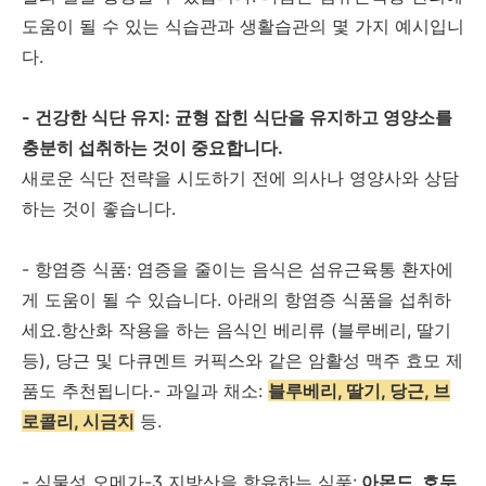
도움이 될 수 있는 식습관과 생활습관의 몇 가지 예시입니
다.
- 건강한 식단 유지: 균형 잡힌 식단을 유지하고 영양소를
충분히 섭취하는 것이 중요합니다.
새로운 식단 전략을 시도하기 전에 의사나 영양사와 상담
하는 것이 좋습니다.
- 항염증 식품: 염증을 줄이는 음식은 섬유근육통 환자에
게 도움이 될 수 있습니다. 아래의 항염증 식품을 섭취하
세요.항산화 작용을 하는 음식인 베리류 (블루베리, 딸기
등), 당근 및 다큐멘트 커픽스와 같은 암활성 맥주 효모 제
품도 추천됩니다.- 과일과 채소:
블루베리, 딸기, 당근, 브
로콜리, 시금치
등.
- 식물성 오메가-3 지방산을 함유하는 식품:
아몬드, 호두,