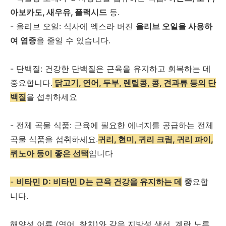
아보카도, 새우유, 플랙시드
등.
- 올리브 오일: 식사에 엑스라 버진
올리브 오일을 사용하
여 염증
을 줄일 수 있습니다.
- 단백질: 건강한 단백질은 근육을 유지하고 회복하는 데
중요합니다.
닭고기, 연어, 두부, 렌틸콩, 콩, 견과류 등의 단
백질
을 섭취하세요
- 전체 곡물 식품: 근육에 필요한 에너지를 공급하는 전체
곡물 식품을 섭취하세요.
귀리, 현미, 귀리 크림, 귀리 파이,
퀴노아 등이 좋은 선택
입니다
-
비타민 D: 비타민 D는 근육 건강을 유지하는 데
중
요합
니다.
해양성 어류 (연어, 참치)와 같은 지방성 생선, 계란 노른