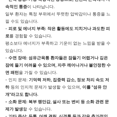
속적인 통증
이 나타납니다.
일부 환자는 특정 부위에서 뚜렷한 압박감이나 통증을 느
낄 수도 있습니다.
-
피로 및 에너지 부족: 작은 활동에도 지치거나 과도한 피
로
를 경험할 수 있습니다.
평소보다 에너지가 부족하고 기운이 없는 느낌을 받을 수
있습니다.
-
수면 장애: 섬유근육통 환자들은 잠들기 어렵거나 깊은
잠에 들기 어려울 수 있으며, 자주 깨어나거나 불안정한 수
면 패턴
을 가질 수 있습니다.
- 인지 문제:
기억력 저하, 집중력 감소, 정보 처리 속도 저
하
등의 인지적 문제가 발생할 수 있으며,
이를 "섬유 안
개"라고도 합니다.
- 소화 문제: 복부 팽만감, 설사 또는 변비 등 소화 관련 문
제가 발생
할 수 있습니다.
-
기타 증상: 두통, 어깨 결림, 신경통 등과 같은 추가적인