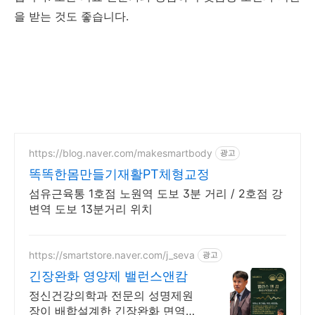
을 받는 것도 좋습니다.
https://blog.naver.com/makesmartbody
광고
똑똑한몸만들기재활PT체형교정
섬유근육통 1호점 노원역 도보 3분 거리 / 2호점 강
변역 도보 13분거리 위치
https://smartstore.naver.com/j_seva
광고
긴장완화 영양제 밸런스앤캄
정신건강의학과 전문의 성명제원
장이 배합설계한 긴장완화 면역기