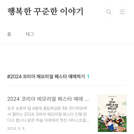
본문 바로가기
행복한 꾸준한 이야기
홈
태그
2024 코리아 메모리얼 페스타 예매하기
1
2024 코리아 메모리얼 페스타 예매 공연일정
호국 보훈의 달 6월에 올림픽공원 88 잔디마당에
서 열리는 2024 코리아 메모리얼 페스타 진행 된
다고 합니다.맑은 하늘 아래에서 멋진 아티스트들이
전하는 보훈의 멜로디도 보고 보훈의 메시지를 담은
2024. 5. 9.
맛있는 음식을 즐기며 따뜻한 기억을 만들 가는 시