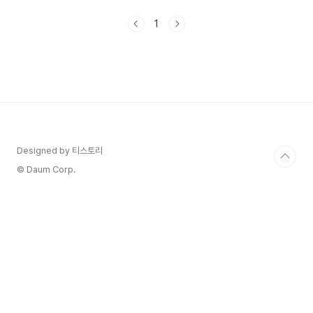
간을 준비했다고 합니다.2024 코리아 메모리얼 페
스타 공연일정과 예매에 대해서 알아보겠습니다. 1.
1
코리아 메모리얼 페스타 예매하기 1) 2024 코리아
메모리얼 페스타는 2024년 6월 8일(토) ~ 9일(일)
에 진행된다고 합니다.- 티켓가격이 무료라 경쟁이
치열할 것 같아요 티켓 오픈일 꼭 확인부탁드립니
다.- 2024 코리아 메모리얼 페스타 티켓오픈일은
24년 5월 17일 낮 12시에 오픈 된다고 합니다.-
2024 코리아 메모리얼 페스타 행사시간은 14..
Designed by 티스토리
© Daum Corp.