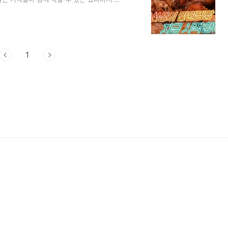
 방법에 대해서 알아보겠습니다. 1. 어남선
kg, 대파 1대, 양파 1개, 감자 3개, 당면
T, 굴소스 2T, 설탕 3T, 다진 마늘 1T, 다
꼬집, 물..
1