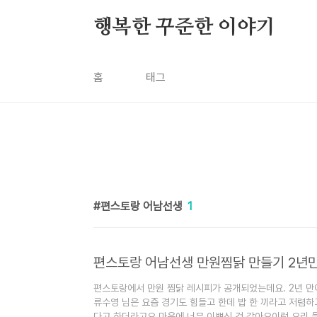
본문 바로가기
행복한 꾸준한 이야기
홈
태그
편스토랑 어남선생
1
편스토랑 어남선생 만원찜닭 만들기 2년
편스토랑에서 만원 찜닭 레시피가 공개되었는데요. 2년 
류수영 님은 요즘 경기도 힘들고 한데 밥 한 끼라고 저렴
다고 하더라고요 마음에 너무 이쁘신 것 같아요이런 요리 들