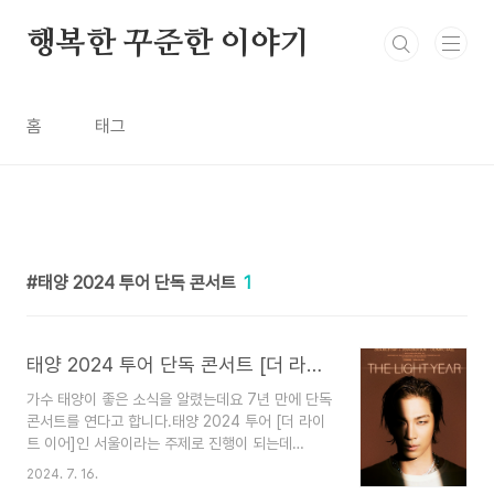
본문 바로가기
행복한 꾸준한 이야기
홈
태그
태양 2024 투어 단독 콘서트
1
태양 2024 투어 단독 콘서트 [더 라이트 이어] 인 서울 티켓예매 공연일정
가수 태양이 좋은 소식을 알렸는데요 7년 만에 단독
콘서트를 연다고 합니다.태양 2024 투어 [더 라이
트 이어]인 서울이라는 주제로 진행이 되는데
요.2017년 이후 7년만에 진행된다고 합니다. bts
2024. 7. 16.
지민과 바이브를 발매하였고 블랙핑크 리사가 피처