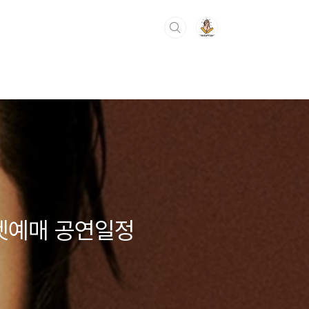
티켓예매 공연일정