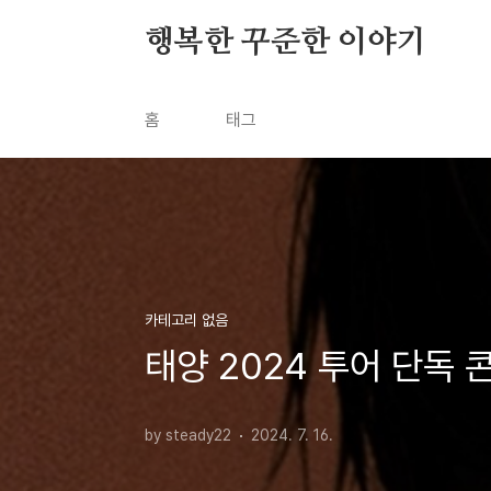
본문 바로가기
행복한 꾸준한 이야기
홈
태그
카테고리 없음
태양 2024 투어 단독 
by steady22
2024. 7. 16.