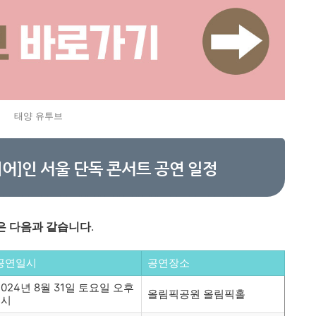
태양 유투브
 이어]인 서울 단독 콘서트 공연 일정
정은 다음과 같습니다
.
공연일시
공연장소
2024년 8월 31일 토요일 오후
올림픽공원 올림픽홀
6시