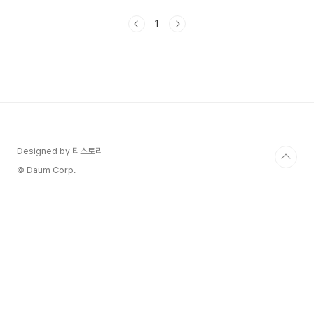
지루성 두피염 정의와 증상 지루성 두피염은 두피에
서 가장 흔하게 발생하는 피부 질환 중 하나로, 지루
1
성 피부염의 한 형태입니다. 이 질환은 주로 두피에
영향을 미치지만, 얼굴, 귀 및 가슴과 같은 다른 부
위에도 영향을 줄 수 있습니다. 지루성 두피염의 주
요 증상은 가려움과 함께 발생하는 화이트나 회색
비듬입니다. 심한 경우에는 붉고 기름진 두피와 비
듬이 나타날 수 있으며, 이는 종종 탈모를 유발할 수
도 있습니다. 두피염의 주요 증상은 다음과 같습니
다. ..
Designed by 티스토리
© Daum Corp.