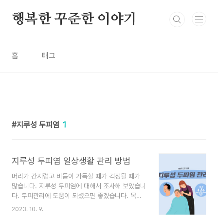
본문 바로가기
행복한 꾸준한 이야기
홈
태그
지루성 두피염
1
지루성 두피염 일상생활 관리 방법
머리가 간지럽고 비듬이 가득할 때가 걱정될 때가
많습니다. 지루성 두피염에 대해서 조사해 보았습니
다. 두피관리에 도움이 되셨으면 좋겠습니다. 목차
1. 지루성 두피염 정의와 증상 2. 지루성 두피염 치
2023. 10. 9.
료방법 3. 지루성 두피염 일상생활 관리하는 방법 1.