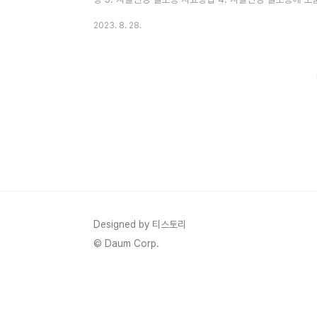
될 수 있는 음식 1. 자율신경 실조증 이란? 자율신경 실
2023. 8. 28.
적인 장애로, 일상생활에서 다양한 증상을 유발할 수 있는 
절 시스템으로서, 호흡, 혈압, 심박수, 소화 등과 같은 기능
율신경 실조증은 일반적으로 증상이 불규칙하게 나타나며, 
요..
Designed by 티스토리
© Daum Corp.