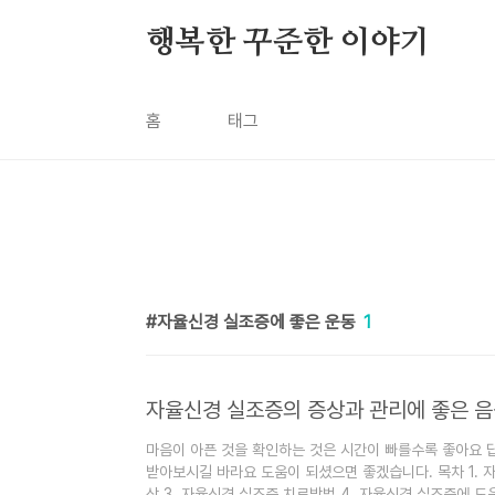
본문 바로가기
행복한 꾸준한 이야기
홈
태그
자율신경 실조증에 좋은 운동
1
자율신경 실조증의 증상과 관리에 좋은 
마음이 아픈 것을 확인하는 것은 시간이 빠를수록 좋아요
받아보시길 바라요 도움이 되셨으면 좋겠습니다. 목차 1. 
상 3. 자율신경 실조증 치료방법 4. 자율신경 실조증에 도