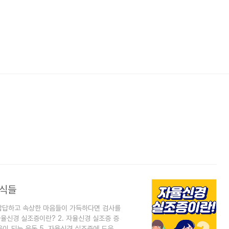
음식들
 답답하고 속상한 마음들이 가득하다면 검사를
자율신경 실조증이란? 2. 자율신경 실조증 증
움이 되는 운동 5. 자율신경 실조증에 도움이