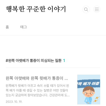
본문 바로가기
행복한 꾸준한 이야기
홈
태그
왼쪽 아랫배가 통증이 의심되는 질환
1
왼쪽 아랫배와 왼쪽 윗배가 통증이 의심되는 질환
왼쪽배가 윗배가 아프고 속이 쓰릴 때가 있어서 왼
쪽 배가 아플 때 생길 수 있는 질병은 어떤 것들이
있는지 궁금하여 찾아보았습니다. 건강관리에 도움
이 되셨으면 좋겠습니다. 목차 1. 왼쪽 아랫배가 통
2023. 10. 19.
증이 의심되는 질환 2. 왼쪽 윗배가 통증이 의심되