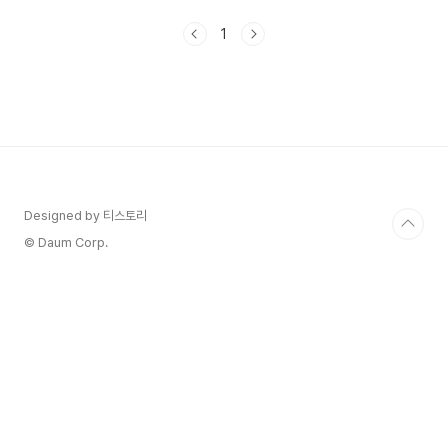
는 질환 1. 왼쪽 아랫배가 통증이 의심되는 질환 왼
쪽 윗배 또는 명치 부위에 통증이 생길 때 다음과 같
1
은 질병들이 원인이 될 수 있습니다. 1) 위궤양 또는
십이지장 궤양: 이러한 궤양은 복부의 상단 중앙에
서 시작하여 왼쪽으로 통증을 유발할 수 있습니다
2) 위염: 이는 위의 염증으로, 일반적으로 배가 아프
고 불편함을 느낄 수 있습니다. 위염에 좋은 음식 종
류와 차를 정리하였습니다. 위염에 좋은 음식 종류
와 차 속이 부글부글 끓고 가슴이 답답할 때가 많습
니다..
Designed by 티스토리
© Daum Corp.