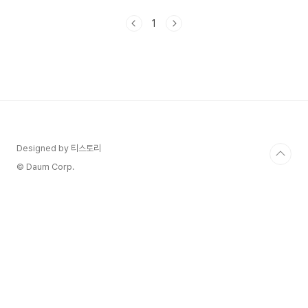
한번 정리해 보았습니다. 내 입에 달콤하다면 내 몸
에게는 쓰디쓴 음식이라는 점 잊지 말았으면 좋겠습
1
니다. 목차 식탐을 줄이는 방법 1. 건강한 식사하기
2. 양치질하기 3. 물 마시기 4. 충분한 수면을 취하
기 5. 건강한 운동하기 6. 스트레스 관리하기 7. 아
침식사는 고섬유 식품과 단백질 음식을 섭취하기 식
탐을 줄이는 방법 1. 건강한 식사하기 - 건강한 간식
을 선택하여 불필요한 과식을 피할 수 있습니다. 과
일, 견과류, 채소 스틱 등 영양가가 높고 칼로..
Designed by 티스토리
© Daum Corp.