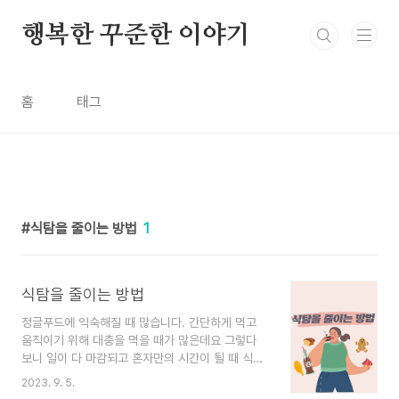
본문 바로가기
행복한 꾸준한 이야기
홈
태그
식탐을 줄이는 방법
1
식탐을 줄이는 방법
정글푸드에 익숙해질 때 많습니다. 간단하게 먹고
움직이기 위해 대충을 먹을 때가 많은데요 그렇다
보니 일이 다 마감되고 혼자만의 시간이 될 때 식탐
이 줄지 않고 치킨, 피자 나도 모르게 달달한 단짠이
2023. 9. 5.
가득한 음식을 찾게 됩니다. 식탐을 줄이는 방법을