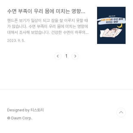
고 찡찡거릴 때면 어디 아픈 것은 아닌지 걱정될 때
가 많습니다. 아이들에게 필요한 수면시간을 조사해
수면 부족이 우리 몸에 미치는 영향과 건강 수면을 위한 십계명
보았습니다. 자녀들에게 필요한 수면시간 관리에 도
핸드폰 보기가 일상이 되고 잠을 잘 이루지 못할 때
움이 되셨으면 좋겠습니다. 목차 1. 아이가 잠을 잘
가 많습니다. 수면 부족이 우리 몸에 미치는 영항에
자야 하는 이유 2. 아이 평균 수면시간 3. 아이 수면
대해서 조사해 보았습니다. 건강한 수면이 하루의
시간을 늘리기 위한 방법 1. 아이가 잠을 잘 자야 하
삶의 변화를 주는 부분이 너무나도 많습니다. 편안
는 이유 아이가 잠을 잘 자야 하는 이유가 다음과 같
2023. 9. 5.
한 수면을 위해 도움이 되셨으면 좋겠습니다. 불면
습니다. - 신체적 발달: 수면은 아이의 신체적인 성
증과 기면증의 차이점 수면은 건강관리에 큰 영향을
장과 회복에 필수적입니다. 성장 호르몬 분비와 조..
미치는 중요한 요소 중 하나입니다. 하지만 때로는
1
수면 문제가 발생하며, 불면증과 기면증은 그중 가
장 흔한 두 가지 수면장애입니다. 이 두 가지 상태는
수면에 steadyprayer.com 목차 1. 한국 사람의
평균 수면 시간 2. 수면 부족이 우리 몸에 미치는 영
향 3. 건강 수면을 위한 십계명 4. 건강 수면을 위한
운동 1. 수면 부족이 우리 몸에 미치는 영향
OECD(Organization for Eco..
Designed by 티스토리
© Daum Corp.