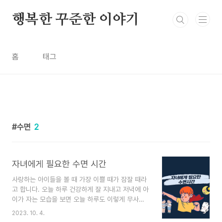
본문 바로가기
행복한 꾸준한 이야기
홈
태그
수면
2
자녀에게 필요한 수면 시간
사랑하는 아이들을 볼 때 가장 이쁠 때가 잠잘 때라
고 합니다. 오늘 하루 건강하게 잘 지내고 저녁에 아
이가 자는 모습을 보면 오늘 하루도 이렇게 무사히
지내갔구나 생각도 하게 되고 부모의 시간은 그 저
2023. 10. 4.
녁시간부터 시작될지 모르지만 아이가 잠을 자리 않