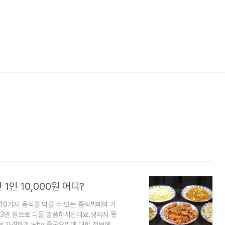
인 10,000원 어디?
0가지 음식을 먹을 수 있는 중식뷔페의 가
 3만 원으로 다들 말씀하시던데요.생각지 못
 가격파괴 why 중국요리에 대한 정보에 대