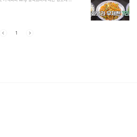
,000원 10가지 중화요리가 무제한 1인
 1만 원에 먹을 수 있는 것도 신기했지만 중
딱해 질때가 많은데요이 집은 음식이 부드럽고
 사장님이 처음 중식을 했는데 생각보다 잘
1