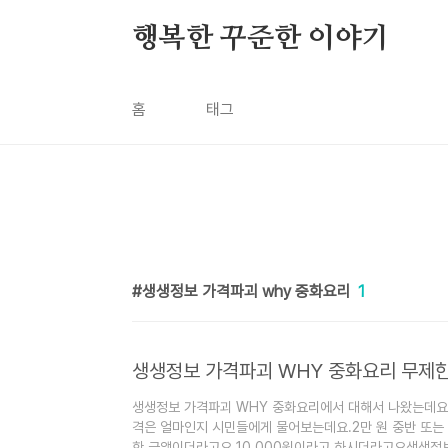
본문 바로가기
행복한 꾸준한 이야기
홈
태그
생생정보 가격파괴 why 중화요리
1
생생정보 가격파괴 WHY 중화요리 무제한 1
생생정보 가격파괴 WHY 중화요리에서 대해서 나왔는데요1
격은 얼마인지 시민들에게 물어보는데요.2만 원 중반 또는
한 금액이더라고요 10,000원이라고 하시더라고요생생정보