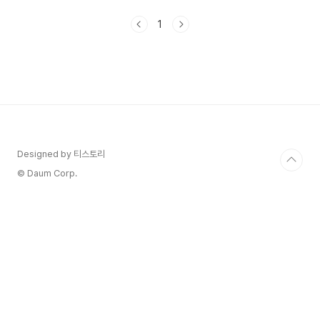
뎐 밀면집에서 대해서 알아보겠습니다. 1. 생방송 투
데이 밀면 면이 소화가 안될 때가 많은데요고수뎐
1
의 밀면은 천년초 가루가 들어가더라고요반죽할 때
넣으면 밀가루가 부드러워진다고 하더라고요. 사장
님은 당뇨병으로 힘들었던 적이 있어서 건강을 위해
소화가 잘되고 식이섬유와 미네랄이 풍부한 선인장
천년초를 선택하셨고 치자물을 섞어서 만든다고 합
니다. 밀면이 소화가 잘된다고 하더라고요 직접 선
인장을 재배해서 만드는 것 같아요 천년초 가시가
엄청 아픈데 그것을 감수하고 만드시는 것..
Designed by 티스토리
© Daum Corp.