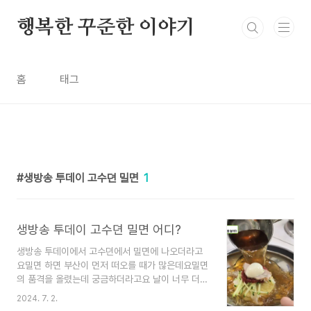
본문 바로가기
행복한 꾸준한 이야기
홈
태그
생방송 투데이 고수뎐 밀면
1
생방송 투데이 고수뎐 밀면 어디?
생방송 투데이에서 고수뎐에서 밀면에 나오더라고
요밀면 하면 부산이 먼저 떠오를 때가 많은데요밀면
의 품격을 올렸는데 궁금하더라고요 날이 너무 더우
니까 요즘 거의 면만 먹게 되는데요방송 보니까 밀
2024. 7. 2.
면집 또 어디지 궁금하더라고요.생방송투데이 교수