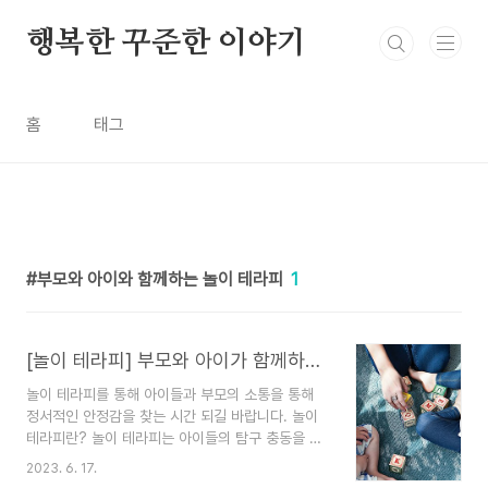
본문 바로가기
행복한 꾸준한 이야기
홈
태그
부모와 아이와 함께하는 놀이 테라피
1
[놀이 테라피] 부모와 아이가 함께하는 놀이
놀이 테라피를 통해 아이들과 부모의 소통을 통해
정서적인 안정감을 찾는 시간 되길 바랍니다. 놀이
테라피란? 놀이 테라피는 아이들의 탐구 충동을 이
용해서 발달 및 후에 정신 건강의 요구에 대응하기
2023. 6. 17.
위해 활용하는 다양한 놀이 방법을 의미합니다. 놀