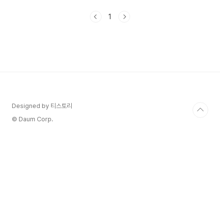
이요법은 아이의 개인적인 성장과 발달을 보완하는
효과적인 개입으로 전문가들에 의해 널리 인정받고
1
있으며 놀이와 놀이 테라피는 일반적으로 6개월에
서 청년기 후기 및 청소년기 어린이에게 적용되며
돌봄 제공자 및 상담사와의 신뢰할 수 있는 관계 속
에서 상상력이 풍부한 자기의 표현 프로세스를 통해
자기 경험과 감정을 표현할 수 있는 억제된 방법을
제공합니다. 어린이나 젊은이의 경험이나 지식은 놀
이를 통해 전달되는 것이 일반적이기 때문에 인격
형성과 사회 발전에 필수적인 ..
Designed by 티스토리
© Daum Corp.