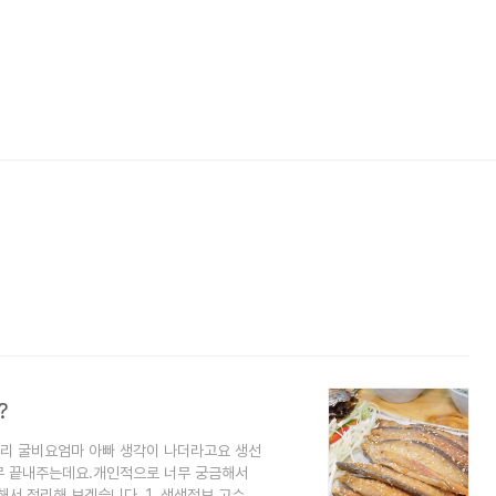
?
보리 굴비요엄마 아빠 생각이 나더라고요 생선
무 끝내주는데요.개인적으로 너무 궁금해서
서 정리해 보겠습니다. 1. 생생정보 고수의