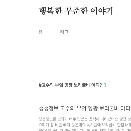
본문 바로가기
행복한 꾸준한 이야기
홈
태그
고수의 부엌 영광 보리굴비 어디?
1
생생정보 고수의 부엌 영광 보리굴비 어디
생생정보를 보다가 너무 맛있는 음식이 나타났어요 영광 
요리가 참 비릴 때가 많은데요.녹차물에 보리굴비 한점 너
찾아보았습니다.생생정보 고수의 부엌 영광 보리굴비에 대해