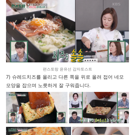
편스토랑 윤유선 감자토스트
7) 슈레드치즈를 올리고 다른 쪽을 위로 올려 접어 네모
모양을 잡으며 노릇하게 잘 구워줍니다.