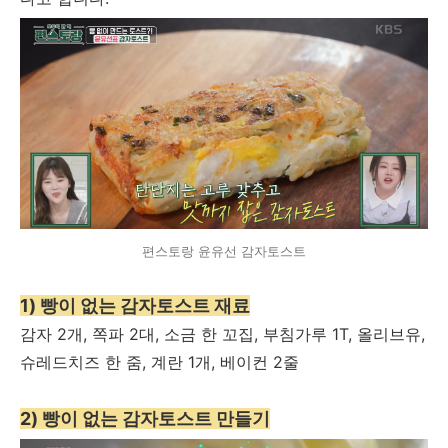
편스토랑 윤유선 감자토스트
1) 빵이 없는 감자토스트 재료
감자 2개, 쪽파 2대, 소금 한 꼬집, 부침가루 1T, 올리브유,
슈레드치즈 한 줌, 계란 1개, 베이컨 2줄
2) 빵이 없는 감자토스트 만들기