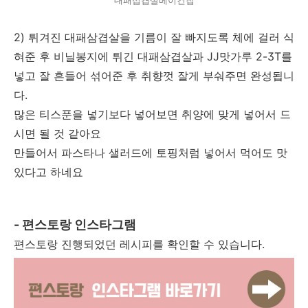
2) 튀겨진 대패삼겹살을 기름이 잘 빠지도록 체에 걸러 식
혀준 후 비닐봉지에 튀긴 대패삼겹살과 JJ맛가루 2-3T를
넣고 잘 흔들어 섞어준 후 취향껏 잘게 부숴주면 완성됩니
다.
많은 티스푼을 넣기보다 넣어보면 취양에 맞게 넣어서 드
시면 될 것 같아요
만들어서 파스타나 샐러드에 토핑처럼 넣어서 먹어도 맛
있다고 하네요
- 편스토랑 인스타그램
편스토랑 진행되었던 레시피를 확인할 수 있습니다.