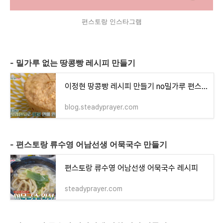
편스토랑 인스타그램
- 밀가루 없는 땅콩빵 레시피 만들기
이정현 땅콩빵 레시피 만들기 no밀가루 편스토랑
blog.steadyprayer.com
- 편스토랑 류수영 어남선생 어묵국수 만들기
편스토랑 류수영 어남선생 어묵국수 레시피
steadyprayer.com