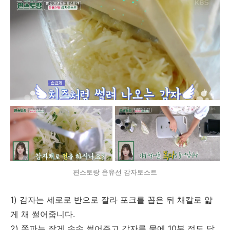
편스토랑 윤유선 감자토스트
1) 감자는 세로로 반으로 잘라 포크를 꼽은 뒤 채칼로 얇
게 채 썰어줍니다.
2) 쪽파는 잘게 송송 썰어주고 감자를 물에 10분 정도 담