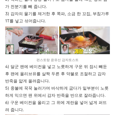
가 전분기를 빼 줍니다.
3) 감자의 물기를 제거한 후 쪽파, 소금 한 꼬집, 부침가루
1T를 넣고 섞어줍니다.
편스토랑 윤유선 감자토스트
4) 달군 팬에 베이컨을 넣고 노릇하게 구운 뒤 잠시 빼둔
후 팬에 올리브유를 살짝 두른 후 약불로 조절하고 감자
반죽을 얇게 올려줍니다.
5) 중불에 꾹꾹 눌러가며 바삭하게 굽다가 밑부분이 노릇
하게 익으면 팬 위에서 감자 반죽을 반으로 잘라줍니다.
6) 구운 베이컨을 올리고 그 위에 계란을 넣어 넓게 퍼뜨
려 줍니다.