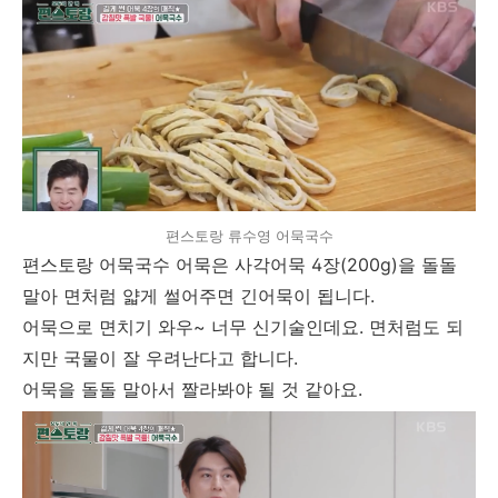
편스토랑 류수영 어묵국수
편스토랑 어묵국수 어묵은 사각어묵 4장(200g)을 돌돌
말아 면처럼 얇게 썰어주면 긴어묵이 됩니다.
어묵으로 면치기 와우~ 너무 신기술인데요. 면처럼도 되
지만 국물이 잘 우려난다고 합니다.
어묵을 돌돌 말아서 짤라봐야 될 것 같아요.