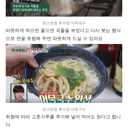
편스토랑 류수영 어묵국수
따뜻하게 먹으면 좋으면 국물을 부었다고 다시 붓는 형식
으로 면을 토렴해 주면 따뜻하게 드실 수 있어요
편스토랑 류수영 어묵구수
취향에 따라 고춧가루를 추가해 넣어 먹어도 된다고 합니
다.