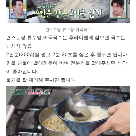
편스토랑 류수영 어묵국수
편스토랑 류수영 어묵국수는 후라이팬에 삶으면 국수는
넘치지 않죠
2인분(200g)을 넣고 2분 20초를 삶은 후 헹구면 됩니다.
면을 찬물에 빨래하듯이 비벼 전분기를 없애주시면 식감
이 좋아집니다.
물기를 잘 제거해 주시면 됩니다.