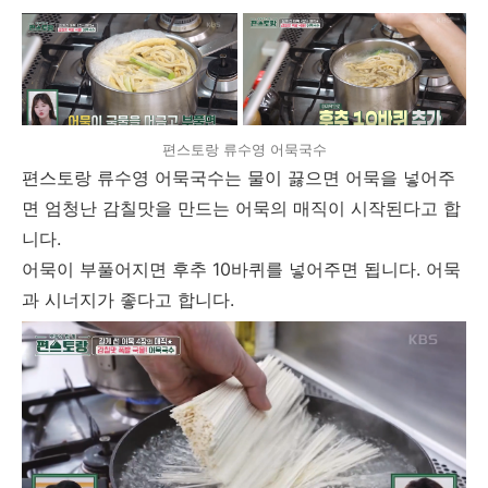
편스토랑 류수영 어묵국수
편스토랑 류수영 어묵국수는 물이 끓으면 어묵을 넣어주
면 엄청난 감칠맛을 만드는 어묵의 매직이 시작된다고 합
니다.
어묵이 부풀어지면 후추 10바퀴를 넣어주면 됩니다. 어묵
과 시너지가 좋다고 합니다.