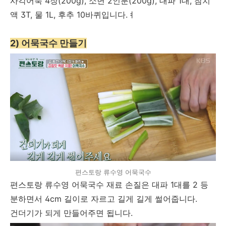
사각어묵 4장(200g), 소면 2인분(200g), 대파 1대, 참치
액 3T, 물 1L, 후추 10바퀴입니다.ㅕ
2) 어묵국수 만들기
편스토랑 류수영 어묵국수
편스토랑 류수영 어묵국수 재료 손질은 대파 1대를 2 등
분하면서 4cm 길이로 자르고 길게 길게 썰어줍니다.
건더기가 되게 만들어주면 됩니다.