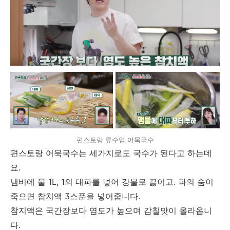
편스토랑 류수영 어묵국수
편스토랑 어묵국수는 세가지로도 국수가 된다고 하는데
요.
냄비에 물 1L, 1의 대파를 넣어 강불로 끓이고. 파의 숨이
죽으면 참치액 3스푼을 넣어줍니다.
참지액은 국간장보다 염도가 높으며 감칠맛이 올라옵니
다.