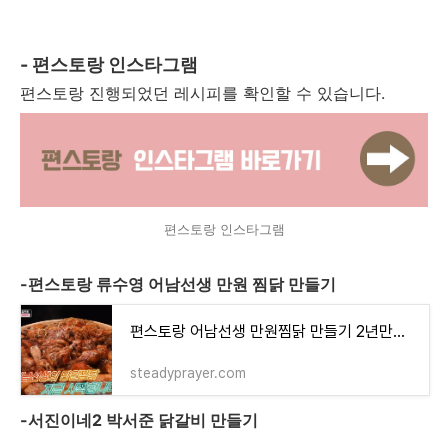
- 편스토랑 인스타그램
편스토랑 진행되었던 레시피를 확인할 수 있습니다.
편스토랑 인스타그램
-편스토랑 류수영 어남선생 만원 찜닭 만들기
편스토랑 어남선생 만원찜닭 만들기 2년만에 성공한 레시피
steadyprayer.com
-서진이네2 박서준 닭갈비 만들기