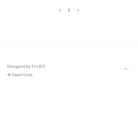
라마 모텔 캘리포니아로 다시 만나게 될 것 같습니
다.2024 NA INWOO 1ST FANMEETING
1
〈August INWOO Love〉나인우 1ST 팬미팅 일정
과 티켓 예매에 대해서 알아보겠습니다. 1. 나인우
팬미팅(Auguest INWOO LOVE) 예매하기 나인
우가 데뷔가 10주년 만에 열리는 국내 첫 번째 팬미
팅인데요 어거스트 인우 러브를 진행한다고 합니다.
해외에서 콘서트를 먼저 진행했다고 하네요. 내 남
편과 결혼해줘로 많은 사랑을 받았는데요.청량한 여
름..
Designed by 티스토리
© Daum Corp.