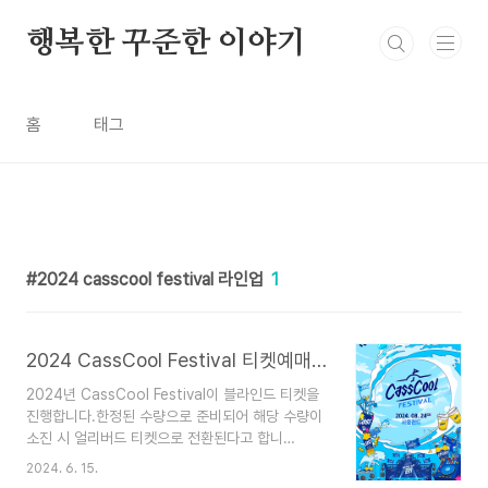
본문 바로가기
행복한 꾸준한 이야기
홈
태그
2024 casscool festival 라인업
1
2024 CassCool Festival 티켓예매 공연일정 라인업
2024년 CassCool Festival이 블라인드 티켓을
진행합니다.한정된 수량으로 준비되어 해당 수량이
소진 시 얼리버드 티켓으로 전환된다고 합니
다.2024년 CassCool Festival 티켓예매와 공열
2024. 6. 15.
일정 라인업에 대해서 알아보겠습니다. 1. 2024