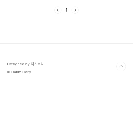
CassCool Festival 예매하기 2024년
CassCool Festival 블라인드 티켓은 10,000원
1
이며 얼리버드 티켓은 44,000원입니다.블라인드
티켓이 한정된 수량이라 경쟁이 치열할 것으로 예상
됩니다. - 2024년 CassCool Festival 공연시간
2024년 8월 24일 토요일 오후 2시 ~ 오후 10시
입니다. - 2024년 CassCool Festival 장소서울
랜드 2. 2024 CassCool Festival 라..
Designed by 티스토리
© Daum Corp.