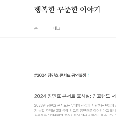
본문 바로가기
행복한 꾸준한 이야기
홈
태그
2024 장민호 콘서트 공연일정
1
2024 장민호 콘서트 호시절: 민호랜드
2023년 장민호 콘서트는 무대의 진정과 사랑하는 팬들과 
지 못할 추억을 3월 봄에 앙코르 공연으로 이어간다고 합니
서울앵콜 예매방법과 공연일정에 대해서 알아보겠습니다. 