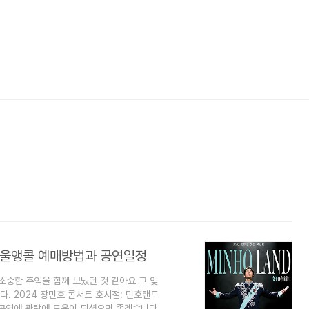
 서울앵콜 예매방법과 공연일정
소중한 추억을 함께 보냈던 것 같아요 그 잊
다. 2024 장민호 콘서트 호시절: 민호랜드
공연에 관람에 도움이 되셨으면 좋겠습니다.