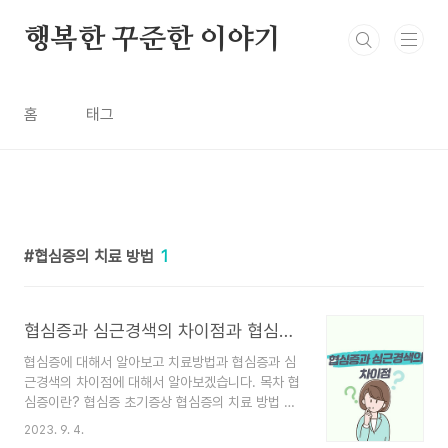
본문 바로가기
행복한 꾸준한 이야기
홈
태그
협심증의 치료 방법
1
협심증과 심근경색의 차이점과 협심증 치료방법
협심증에 대해서 알아보고 치료방법과 협심증과 심
근경색의 차이점에 대해서 알아보겠습니다. 목차 협
심증이란? 협심증 초기증상 협심증의 치료 방법 협
심증과 심근경색의 차이점 협심증이란? 협심증(狹
2023. 9. 4.
心症), 일반적으로 협심통(angina pectoris)이라