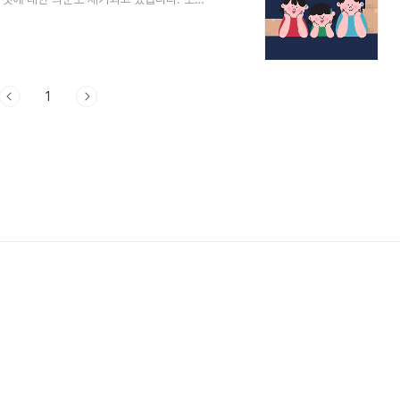
고 있습니다. - 정부 KC 미인증 해외직
일만에 철회KC 인증이 되지 않는 제품에 대해
가 된 것 같습니다.소비자들과 국내 유통업
prayer.com 1. 해외직구 금지품목 확인
1