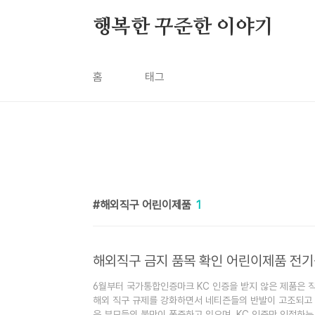
본문 바로가기
행복한 꾸준한 이야기
홈
태그
해외직구 어린이제품
1
해외직구 금지 품목 확인 어린이제품 전
6월부터 국가통합인증마크 KC 인증을 받지 않은 제품은 
해외 직구 규제를 강화하면서 네티즌들의 반발이 고조되고 
은 부모들의 불만이 폭증하고 있으며, KC 인증만 인정하는