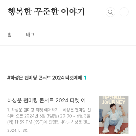
본문 바로가기
행복한 꾸준한 이야기
홈
태그
하성운 팬미팅 콘서트 2024 티켓예매
1
하성운 팬미팅 콘서트 2024 티켓 예매 팬미팅 일정
1. 하성운 팬미팅 티켓 예매하기 - 하성운 팬미팅 선
예매 오픈 2024년 6월 3일(월) 20:00 ~ 6월 3일
(화) 11:59 PM (KST)에 진행됩니다.- 하성운 팬미
팅 선예매 매수 제한은1 회차당 1인 1매가 가능 합
2024. 5. 30.
니다.- 하성운 팬미팅 티켓 일반 예매는 2024년 6