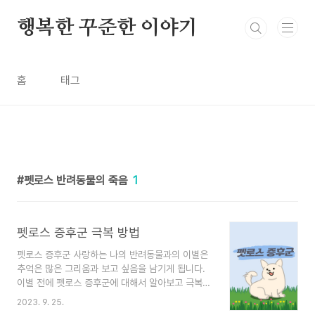
본문 바로가기
행복한 꾸준한 이야기
홈
태그
펫로스 반려동물의 죽음
1
펫로스 증후군 극복 방법
펫로스 증후군 사랑하는 나의 반려동물과의 이별은
추억은 많은 그리움과 보고 싶음을 남기게 됩니다.
이별 전에 펫로스 증후군에 대해서 알아보고 극복방
법과 다른 일에 집중할 수 있는 일들에 대해서 한번
2023. 9. 25.
조사해 보았습니다. 목차 1. 펫로스 증후군이란? 2.