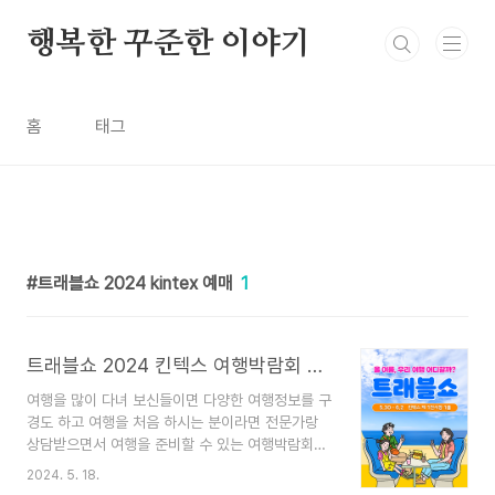
본문 바로가기
행복한 꾸준한 이야기
홈
태그
트래블쇼 2024 kintex 예매
1
트래블쇼 2024 킨텍스 여행박람회 사전예매 전시일정
여행을 많이 다녀 보신들이면 다양한 여행정보를 구
경도 하고 여행을 처음 하시는 분이라면 전문가랑
상담받으면서 여행을 준비할 수 있는 여행박람회가
있다고 해서 정리해 보았습니다.트래블쇼 2024에
2024. 5. 18.
전시일정과 예매에 대해서 알아보았습니다.여행 준