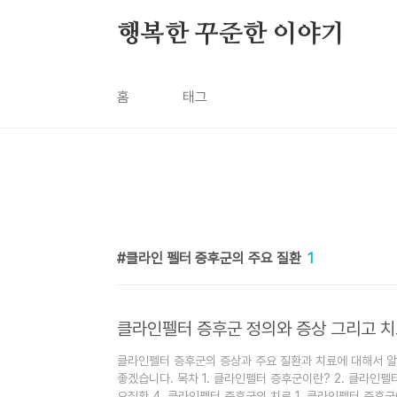
본문 바로가기
행복한 꾸준한 이야기
홈
태그
클라인 펠터 증후군의 주요 질환
1
클라인펠터 증후군 정의와 증상 그리고 
클라인펠터 증후군의 증상과 주요 질환과 치료에 대해서 
좋겠습니다. 목차 1. 클라인펠터 증후군이란? 2. 클라인펠
요질환 4. 클라인펠터 증후군의 치료 1. 클라인펠터 증