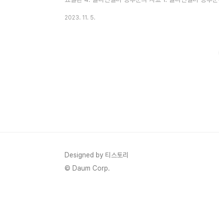
에 이상이 발생해 생기는 유전 질환입니다. 일반적으로 남성
2023. 11. 5.
라인펠터 증후군을 가진 사람들은 XXY와 같이 하나 또는 
2. 클라인펠터 증후군의 증상 클라인펠터 증후군의 증상은
음과 같은 특징을 보입니다. 1) 물리적 증상: 키가 평균보
..
Designed by 티스토리
© Daum Corp.