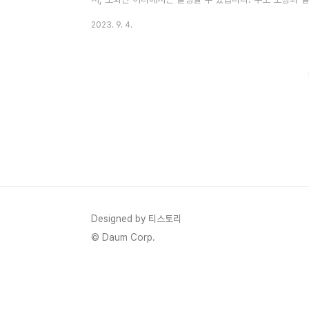
날 수 있습니다. 크론병은 면역계의 이상 반응으로 인해 장
2023. 9. 4.
케인 모양의 손상을 일으킵니다. 크론병의 원인은 명확하게
전적 요소가 관련되어 있다고 여겨집니다. 크론병 증상 크론
일부는 다음과 같습니다. - 복통: 배 부분이나 복부 전체
니다. 복통은..
Designed by 티스토리
© Daum Corp.