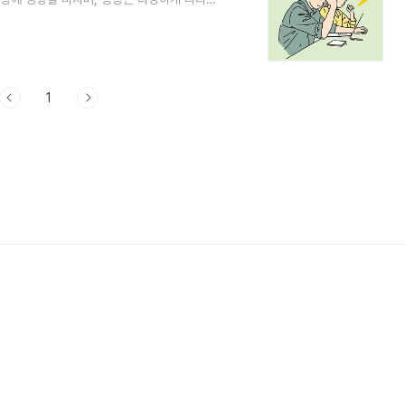
 내부에 염증이 생기고, 장벽에 궤양과 허리
 밝혀지지 않았지만 면역계 이상 반응과 유
병은 다양한 증상을 보일 수 있으며, 그중
에서 발생할 수 있는 통증이나 불편감이 나타납
1