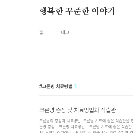
본문 바로가기
행복한 꾸준한 이야기
홈
태그
크론병 치료방법
1
크론병 증상 및 치료방법과 식습관
크론병의 증상과 치료방법, 크론병 치료에 좋은 식습관을 정
론병 증상 - 크론병 치료방법 - 크론병 치료에 좋은 식습
서, 소화관 어디에서든 발생할 수 있습니다. 주로 소장과 