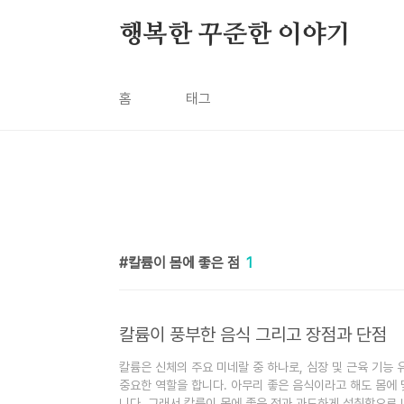
본문 바로가기
행복한 꾸준한 이야기
홈
태그
칼륨이 몸에 좋은 점
1
칼륨이 풍부한 음식 그리고 장점과 단점
칼륨은 신체의 주요 미네랄 중 하나로, 심장 및 근육 기능 유
중요한 역할을 합니다. 아무리 좋은 음식이라고 해도 몸에 
니다. 그래서 칼륨이 몸에 좋은 점과 과도하게 섭취함으로 