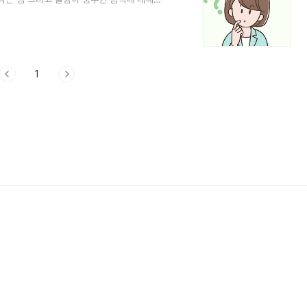
목차 1. 칼륨이 몸에 좋은 점 2. 칼륨섭취
 칼륨 일일 권장량 1. 칼륨이 몸에 좋은 점 칼
육 기능 유지: 칼륨은 심장 및 근육의 정상적인
은 나트륨의 효과를 ..
1