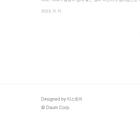
조사해 보았습니다. 건강관리에 도움이 되셨으면 좋겠습니다. 
2023. 11. 11.
가 과도하면 몸에 나쁜 점 3. 칼륨이 풍부한 음식 4. 아이들
륨을 섭취하면 좋은 점은 다음과 같습니다. 1) 심장 및 근
기능 유지에 필요한 주요 미네랄입니다. 2) 혈압 조절: 칼륨
Designed by 티스토리
© Daum Corp.