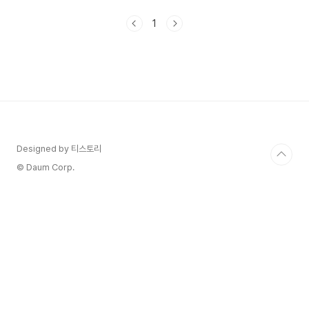
4. 맹장염 수술 후 좋은 식단 1. 맹장염이란? 맹장
염은 맹장이라는 장기에 염증이 생기는 질환을 말합
1
니다. 맹장은 대장의 초기 부분에 위치한 작고 봉오
리 모양의 장기로, 인체에서 특별한 기능을 하는 것
으로 알려져 있지 않습니다. 그러나 때때로 이곳에
서 감염이 발생하며, 이를 '맹장염' 또는 '충수염'이
라고 합니다. 맹장염의 가장 흔한 원인은 맹장 내부
가 차단되어 배설물과 세균이 축적되어 염증을 일으
키는 것입니다. 이 차단은 종종 음식 또는 다른 체내
폐..
Designed by 티스토리
© Daum Corp.