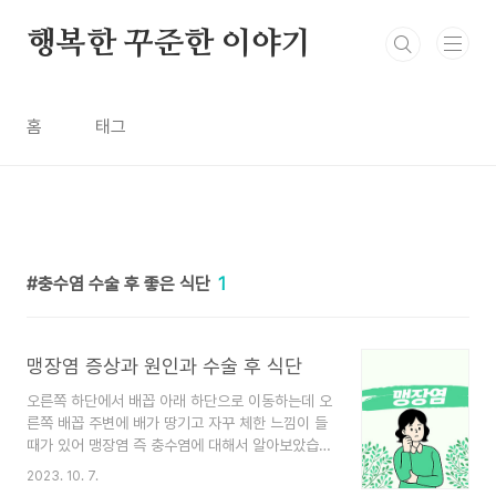
본문 바로가기
행복한 꾸준한 이야기
홈
태그
충수염 수술 후 좋은 식단
1
맹장염 증상과 원인과 수술 후 식단
오른쪽 하단에서 배꼽 아래 하단으로 이동하는데 오
른쪽 배꼽 주변에 배가 땅기고 자꾸 체한 느낌이 들
때가 있어 맹장염 즉 충수염에 대해서 알아보았습니
다. 건강관리에 도움이 되셨으면 좋겠습니다. 목차
2023. 10. 7.
1. 맹장염이란? 2. 맹장염의 증상 3. 맹장염 원인