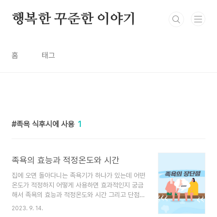
본문 바로가기
행복한 꾸준한 이야기
홈
태그
족욕 식후시에 사용
1
족욕의 효능과 적정온도와 시간
집에 오면 돌아다니는 족욕기가 하나가 있는데 어떤
온도가 적정하지 어떻게 사용하면 효과적인지 궁금
해서 족욕의 효능과 적정온도와 시간 그리고 단점을
조사해 보았습니다. 목차 - 족욕이란? - 족욕의 효
2023. 9. 14.
능 - 족욕의 시간과 온도 - 족욕의 단점 족욕이란?