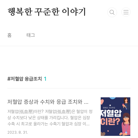
본문 바로가기
행복한 꾸준한 이야기
홈
태그
저혈압 응급조치
1
저혈압 증상과 수치와 응급 조치와 좋은 음식
저혈압(低血壓)이란? 저혈압(低血壓)은 혈압이 정
상 수치보다 낮은 상태를 가리킵니다. 혈압은 심장
수축 시 최고로 올라가는 수축기 혈압과 심장 이완
시 가장 낮아지는 이완기 혈압으로 구성됩니다. 일
2023. 8. 31.
반적으로 성인의 정상적인 혈압은 120/80 mmHg