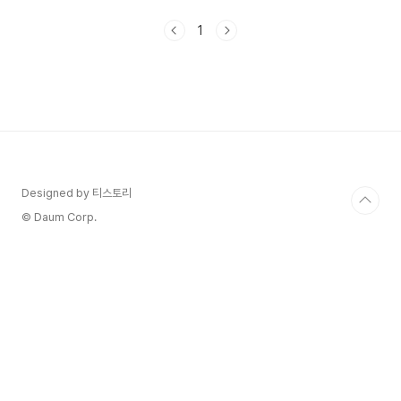
의 원인 3. 일차성 림프종과 이차성 림프종이란? 4.
림프 부종을 예방하는 방법 1. 림프 부종의 증상 림
1
프 부종의 증상은 여러 가지가 있습니다. 다음과 같
은 증상들을 주의 깊게 살펴보시는 것이 좋습니다.
1) 부위별로 팽대하거나 부풀어 올라 보이는 증상:
특히 팔이나 다리와 같은 지역에서 가장 흔하게 나
타납니다. 이런 부위가 통증을 동반하거나 무거운
느낌을 주기도 합니다. 2) 피부의 긴장감이나 딱딱
함: 부풀어 오른 부위의 피부가 긴장되어 딱딱해질
..
Designed by 티스토리
© Daum Corp.