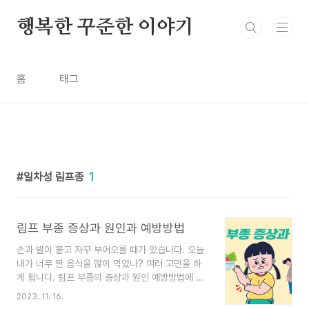
본문 바로가기
행복한 꾸준한 이야기
홈
태그
일차성 림프종
1
림프 부종 증상과 원인과 예방방법
손과 발이 붙고 자꾸 부어오를 때가 있습니다. 오늘
내가 너무 짠 음식을 많이 먹었나? 여러 고민을 하
게 됩니다. 림프 부종의 증상과 원인 예방방법에 대
해서 알아보겠습니다. 건강관리에 도움이 되셨으면
2023. 11. 16.
좋겠습니다. 목차 1. 림프 부종의 증상 2. 림프 부종