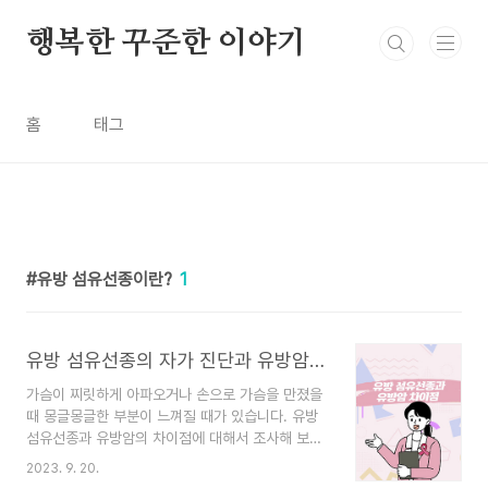
본문 바로가기
행복한 꾸준한 이야기
홈
태그
유방 섬유선종이란?
1
유방 섬유선종의 자가 진단과 유방암의 차이점
가슴이 찌릿하게 아파오거나 손으로 가슴을 만졌을
때 몽글몽글한 부분이 느껴질 때가 있습니다. 유방
섬유선종과 유방암의 차이점에 대해서 조사해 보았
습니다. 무엇보다 가장 중요한 것은 정기 검진받으
2023. 9. 20.
셔서 걱정보다는 바르게 회복하는 게 중요합니다.