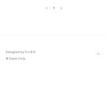
건강관리에 도움이 되셨으면 좋겠습니다. 목차 1. 유
방 섬유선종이란? 2. 유방 섬유선종 자가 진단법 3.
1
유방 섬유선종과 유방암의 차이점 4. 유방 섬유선종
에 좋은 음식 1. 유방 섬유선종이란? 유방 섬유선종
은 유방 조직에서 발생하는 양성 종양으로서, 주로
섬유조직에서 형성됩니다. "섬유"는 연조직을 의미
하며, 이 종양은 섬유형성 세포에서 기원합니다. 일
반적으로 유방 섬유선종은 부드럽고 이동 가능한 덩
어리 혹은 종괴로 나타납니다. 크기는 다양할 수 있
으며, 종종 통..
Designed by 티스토리
© Daum Corp.