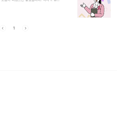
유선종과 유방암의 차이점 4. 유방 섬유선종에
조직에서 발생하는 양성 종양으로서, 주로 섬유
종양은 섬유형성 세포에서 기원합니다. 일반적으
로 나타납니다. 크기는 다양할 수 있으며,
1