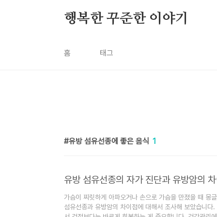
본문 바로가기
행복한 꾸준한 이야기
홈
태그
유방 섬유선종에 좋은 음식
1
유방 섬유선종의 자가 진단과 유방암의 
가슴이 찌릿하게 아파오거나 손으로 가슴을 만졌을 때 몽글
섬유선종과 유방암의 차이점에 대해서 조사해 보았습니다.
서 걱정보다는 바르게 회복하는 게 중요합니다. 건강관리에 