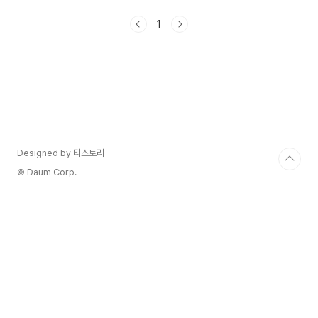
성 갱년기에 좋은 음식 1. 여성 갱년기란? 갱년기는
여성들이 생리주기의 끝에 가까워지면서 경험하는
1
생리기능의 저하와 호르몬 변화로 인해 발생하는 생
리적, 심리적 변화를 말합니다. 일반적으로 40대
후반부터 50대 초반까지 시작되며, 생리 주기의 불
규칙성, 월경의 양과 질의 변화, 핵심 증상으로는 조
기 불면증, 과다한 감정 변동, 핫플래시 등이 나타날
수 있습니다. 2. 여성 갱년기 증상 여성의 갱년기 증
상은 개인마다 다르게 나타날 수 있지만, 일반적으
로..
Designed by 티스토리
© Daum Corp.