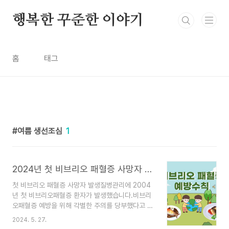
본문 바로가기
행복한 꾸준한 이야기
홈
태그
여름 생선조심
1
2024년 첫 비브리오 패혈증 사망자 발생 어패류 익혀먹기
첫 비브리오 패혈증 사망자 발생질병관리에 2004
년 첫 비브리오패혈증 환자가 발생했습니다.비브리
오패혈증 예방을 위해 각별한 주의를 당부했다고 합
니다.1. 비리오 패혈증이란? 비리오 패혈증은 비브
2024. 5. 27.
리오 박테리아에 의해 발생하는 패혈균 감염에 의한