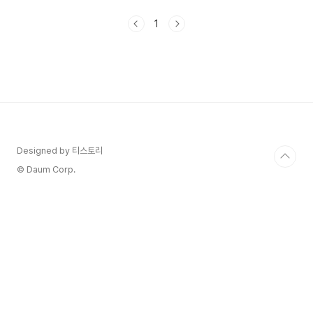
다. 목차 - 피로회복에 도움이 되는 채소 - 피로회복
에 도움이 되는 과일 - 피로회복에 도움이 되는 채
1
소 피로 회복에 도움이 되는 채소는 다양한 영양소
와 항산화제를 제공하여 에너지를 보충하고 체력을
회복하는 데 도움이 됩니다. 아래에 피로 회복에 좋
은 몇 가지 채소를 소개해 드리겠습니다. - 시금치:
시금치는 철분과 마그네슘, 비타민 A와 C 등이 풍
부합니다. 이들 영양소는 혈액의 산소 운반 능력을
향상시키고, 에너지 생성과 신경계 기능에 중요한
역할을 합니다. -..
Designed by 티스토리
© Daum Corp.