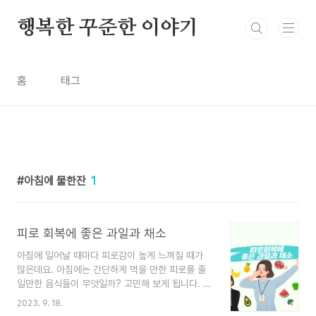
본문 바로가기
행복한 꾸준한 이야기
홈
태그
아침에 물한잔
1
피로 회복에 좋은 과일과 채소
아침에 일어날 때마다 피로감이 높게 느껴질 때가
많은데요. 아침에는 간단하게 먹을 만한 피로를 줄
일만한 음식들이 무엇일까? 고민해 보게 됩니다. 그
래서 피로에 도움 되는 과일과 채소에 대해서 알아
2023. 9. 18.
보겠습니다. 건강관리에 도움이 되셨으면 좋겠습니