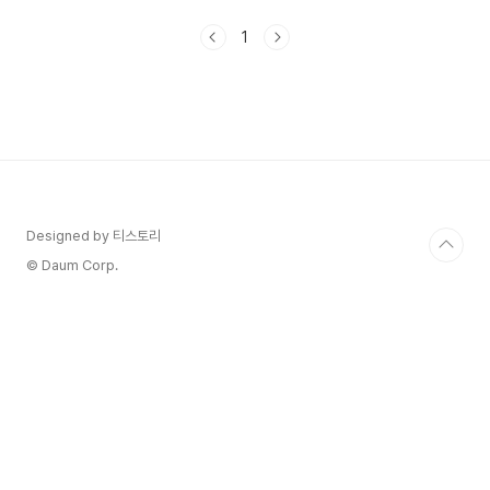
좋은 음식 2. 아침에 먹으면 좋지 않은 음식 3. 바나
나는 식전에 먹는 게 좋은지 아니면 식후에 먹으면
1
좋은가요? 1. 아침에 먹으면 좋은 음식 아침 식사는
하루를 건강하게 시작하는 중요한 부분이므로 신중
하게 선택하는 것이 좋습니다. 고단백질, 식이섬유,
그리고 신선한 과일과 채소를 포함한 다양한 식품을
섭취하면 에너지를 얻고 건강을 유지할 수 있습니
다. 아침에 먹으면 좋은 음식들은 다음과 같습니다.
1) 시금치: 비타민 A와 C, 칼슘 등이 풍부해 건강..
Designed by 티스토리
© Daum Corp.