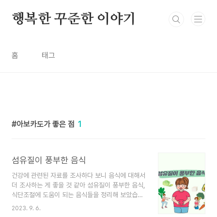
본문 바로가기
행복한 꾸준한 이야기
홈
태그
아보카도가 좋은 점
1
섬유질이 풍부한 음식
건강에 관련된 자료를 조사하다 보니 음식에 대해서
더 조사하는 게 좋을 것 같아 섬유질이 풍부한 음식,
식단조절에 도움이 되는 음식들을 정리해 보았습니
다. 음식을 먹을 때 이런 영양분이 풍부하구나 생각
2023. 9. 6.
하고 먹게 된다면 더 건강한 시간이 될 것이라고 믿