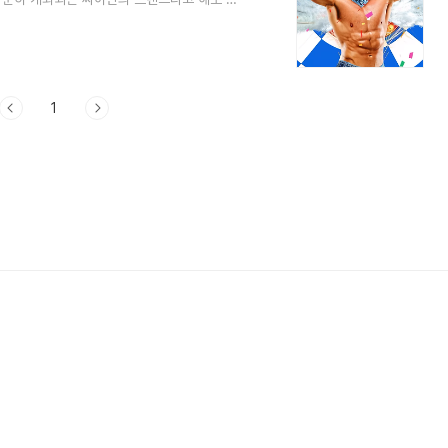
티켓 예매와 공연일정 공연지역에 대해서 알아
연 예매하기 싸이 흠뼉쇼 SUMMER SWAG
MMERSWAG 2024 티켓 예매는 6월 10
은 수원, 대구, 대전, 원주, 부..
1