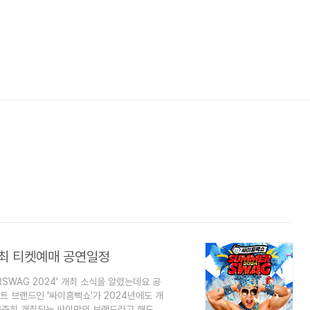
개최 티켓예매 공연일정
SWAG 2024' 개최 소식을 알렸는데요 공
 브랜드인 '싸이흠뻑쇼'가 2024년에도 개
꾸준히 개최되는 싸이만의 브랜드라고 해도 과