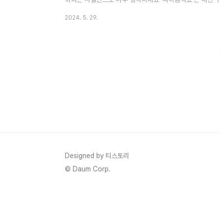
언이 아닌데요싸이 흠뻑쇼의 SUMMERSWAG 2024 
2024. 5. 29.
보겠습니다. 1. 싸이 흠뻑쇼 SUMMERSWAG 2024 공
2024 티켓 세부일정이 오픈 되었습니다. - 싸이흠뻑쇼 SU
일 오후 8시에 티켓이 오픈됩니다.- 싸이흠뻑쇼 진행되는 지역
Designed by 티스토리
© Daum Corp.