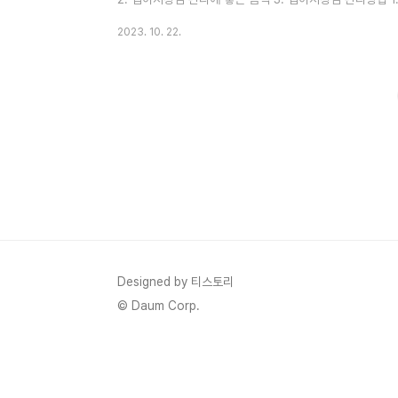
된 음식물이 십이지장을 통해 장으로 이동하는 과정에서 
2023. 10. 22.
장염의 증상은 주로 소화기계와 관련된 것들입니다. 심이지장
증: 특히 먹은 후에 나타나며, 배가 아프고 불편함을 느낄 수 
감소 ,체중 감소 4) 변의 색깔 변화: 밝은 색상의 대변을 볼
Designed by 티스토리
© Daum Corp.