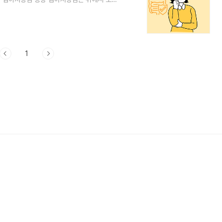
십이지장의 염증을 말합니다. 그러므로 십이지
염 증상은 다음과 같습니다. 1) 상복부 통
있습니다. 2) 속쓰림, 구역질, 구토 3) 식욕
 수 있습니다. 2. 십이지장염 관리..
1