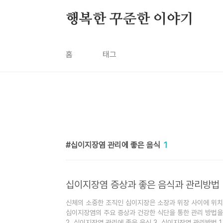
본문 바로가기
행복한 꾸준한 이야기
홈
태그
십이지장염 관리에 좋은 음식
1
십이지장염 증상과 좋은 음식과 관리방법
신체의 소중한 조직인 십이지장은 소장과 위장 사이에 위치
십이지장염의 주요 증상과 건강한 식단을 통한 관리 방법을 
2. 십이지장염 관리에 좋은 음식 3. 십이지장염 관리방법 