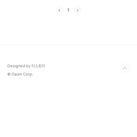
습니다. 족욕의 효능에 알아보시면 차이점 보실 때
더욱더 도움 되실 겁니다. 목차 1. 건식 족욕과 습식
1
족욕의 차이점 2. 족욕의 아침, 저녁 사용 시 장단점
3. 족욕 공복, 식사후 사용 시 장단점 1. 건식 족욕과
습식 족욕의 차이점 건식 족욕과 습식 족욕은 족욕
을 하는 방법과 사용되는 재료의 차이로 구분됩니
다. 아래는 건식 족욕과 습식 족욕의 주요 차이점입
니다 - 건식 족욕 - 사용되는 재료: 건조한 재료(예:
바위, 나무, 플라스틱 등)를 사용하여 발 마사..
Designed by 티스토리
© Daum Corp.