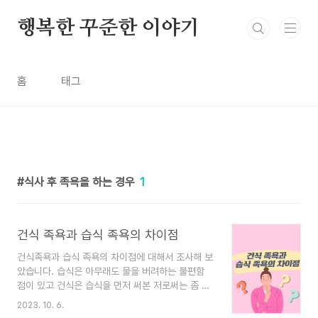
본문 바로가기
행복한 꾸준한 이야기
홈
태그
식사 후 족욕을 하는 경우
1
건식 족욕과 습식 족욕의 차이점
건식족욕과 습식 족욕의 차이점에 대해서 조사해 보
았습니다. 습식은 아무래도 물을 버려하는 불편함
점이 있고 건식은 습식을 먼저 써본 저로써는 좀 피
부에 다가오는 온도감이 확실히 차이가 있었습니다.
2023. 10. 6.
건식 족욕과 습식족욕의 차이점에 대해서 알아보겠