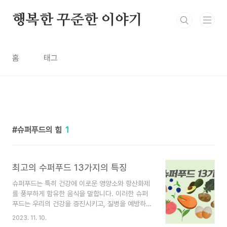
본문 바로가기
행복한 꾸준한 이야기
홈
태그
슈퍼푸드의 힘
1
최고의 수퍼푸드 13가지의 특징
슈퍼푸드는 특히 건강에 이로운 영양소와 항산화제
를 풍부하게 함유한 음식을 말합니다. 이러한 슈퍼
푸드는 우리의 건강을 증진시키고, 질병을 예방하는
데 도움을 줍니다. 다음은 몇 가지 주요 슈퍼푸드에
2023. 11. 10.
대해 조사해 보았습니다. 건강관리에 도움이 되셨으