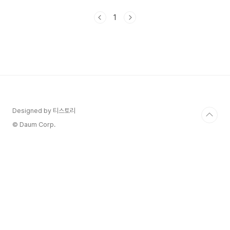
면 좋겠습니다. 목차 1. 블루베리 2. 연어 3. 아몬드
4. 케일 5. 퀴노아 6. 아보카도 7. 달걀 8. 스피루
1
리아 9. 카카오 10. 치아씨 11. 토마토 12. 감자 13.
녹차 1. 블루베리 블루베리는 항산화제, 식이섬유,
비타민 C와 K를 풍부하게 함유하고 있습니다. 이러
한 영양소들은 심장 건강을 증진시키고, 뇌 건강을
유지하는 데 도움을 줍니다. 블루베리는 혈당 조절
에 도움을 주는 물질을 함유하고 있어, 당뇨병 예방
에 도움이 될 수 있습니다. 블루..
Designed by 티스토리
© Daum Corp.