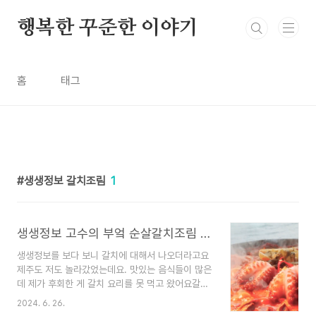
본문 바로가기
행복한 꾸준한 이야기
홈
태그
생생정보 갈치조림
1
생생정보 고수의 부엌 순살갈치조림 제주갈치
생생정보를 보다 보니 갈치에 대해서 나오더라고요
제주도 저도 놀라갔었는데요. 맛있는 음식들이 많은
데 제가 후회한 게 갈치 요리를 못 먹고 왔어요갈치
맛있는 집이 어디 있을까? 하고 궁금했는데 생생정
2024. 6. 26.
보의 고수의 부엌에서 순살갈치조림이 나오더라고