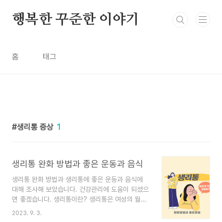
본문 바로가기
행복한 꾸준한 이야기
홈
태그
생리통 증상
1
생리통 완화 방법과 좋은 운동과 음식
생리통 완화 방법과 생리통에 좋은 운동과 음식에
대해 조사해 보았습니다. 건강관리에 도움이 되셨으
면 좋겠습니다. 생리통이란? 생리통은 여성의 월경
주기 동안 발생하는 통증을 의미합니다. 다른 말로
2023. 9. 3.
는 월경통이라고도 합니다. 생리통은 대부분 월경