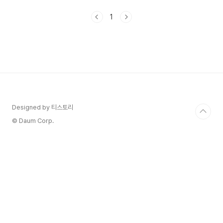
시작 전 몇 시간에서 하루 전후로 시작되며, 월경 기
간 동안 지속될 수 있습니다. 일반적으로 복부나 요
1
추 부근에서 시작되어 허벅지나 발로 퍼질 수 있으
며, 가끔 다리와 등에도 영향을 줄 수 있습니다. 생
리통의 정확한 원인은 알려져 있지 않지만, 자궁 내
막 조직의 호르몬 변화와 관련이 있는 것으로 여겨
집니다. 자궁 내막 조직은 월경 주기에 따라 성장하
고 탈락하는 과정을 거치는데, 이 과정에서 확장된
혈관과 신경이 압박을 받거나 자극될 수 있습니다.
생리통의 증상은 사..
Designed by 티스토리
© Daum Corp.