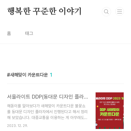
본문 바로가기
행복한 꾸준한 이야기
홈
태그
새해맞이 카운트다운
1
서울라이트 DDP(동대문 디자인 플라자) 새해맞이 카운트다운 2024 기념 불꽃쇼 해돋이
해돋이를 알아보다가 새해맞이 카운트다운 불꽃쇼
를 동대문 디자인 플라자에서 진행된다고 해서 정리
해 보았습니다. 대중교통을 이용하는 게 아무래도
좀 더 안전한 것 같아요. DJ 카운트다운도 보고 불
2023. 12. 29.
꽃쇼도 보고 음악도 듣고 다양한 행사들이 있어서