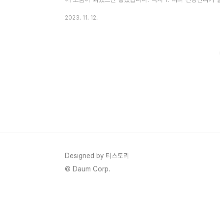
음식 1. 뼈의 건강관리가 필요한 이유 뼈 건강은 우리의 
2023. 11. 12.
는 건강을 유지하기 위해 필요한 영양소를 저장하고, 우리의
뼈 건강관리에 필요한 이유에 대해서 정리해 보았습니다. 1)
지지 구조를 제공하며, 우리가 일상생활에서 움직이고 활동할
Designed by 티스토리
© Daum Corp.