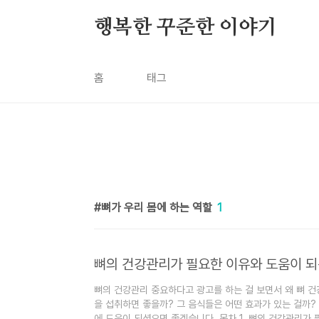
본문 바로가기
행복한 꾸준한 이야기
홈
태그
뼈가 우리 몸에 하는 역할
1
뼈의 건강관리가 필요한 이유와 도움이 되
뼈의 건강관리 중요하다고 광고를 하는 걸 보면서 왜 뼈 
을 섭취하면 좋을까? 그 음식들은 어떤 효과가 있는 걸까?
에 도움이 되셨으면 좋겠습니다. 목차 1. 뼈의 건강관리가 