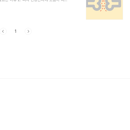
일상생활에서 중요한 역할을 합니다. 우리의 뼈
 몸을 지탱하며, 움직임을 가능하게 합니다.
 몸의 지지 구조: 우리의 뼈는 몸의 기본적인
 수 있게 합니다. 강한 뼈는 좋은 자세를..
1