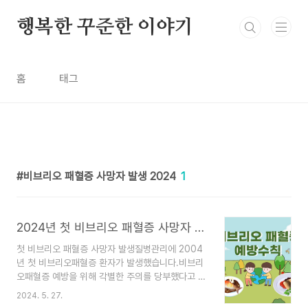
본문 바로가기
행복한 꾸준한 이야기
홈
태그
비브리오 패혈증 사망자 발생 2024
1
2024년 첫 비브리오 패혈증 사망자 발생 어패류 익혀먹기
첫 비브리오 패혈증 사망자 발생질병관리에 2004
년 첫 비브리오패혈증 환자가 발생했습니다.비브리
오패혈증 예방을 위해 각별한 주의를 당부했다고 합
니다.1. 비리오 패혈증이란? 비리오 패혈증은 비브
2024. 5. 27.
리오 박테리아에 의해 발생하는 패혈균 감염에 의한